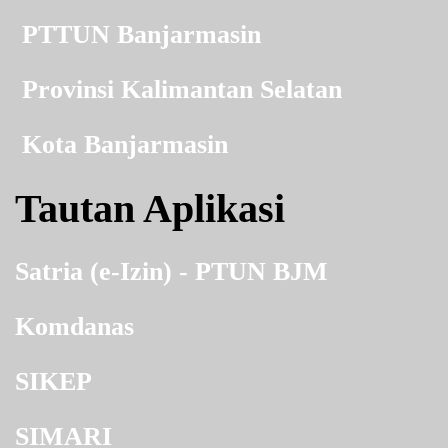
PTTUN Banjarmasin
Provinsi Kalimantan Selatan
Kota Banjarmasin
Tautan Aplikasi
Satria (e-Izin) - PTUN BJM
Komdanas
SIKEP
SIMARI