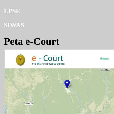
LPSE
SIWAS
Peta e-Court