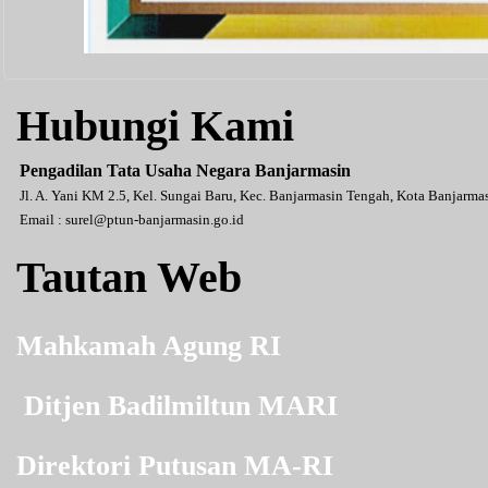
Hubungi Kami
Pengadilan Tata Usaha Negara Banjarmasin
Jl. A. Yani KM 2.5, Kel. Sungai Baru, Kec. Banjarmasin Tengah, Kota Banjarm
Email :
surel@ptun-banjarmasin.go.id
Tautan Web
Mahkamah Agung RI
Ditjen Badilmiltun MARI
Direktori Putusan MA-RI