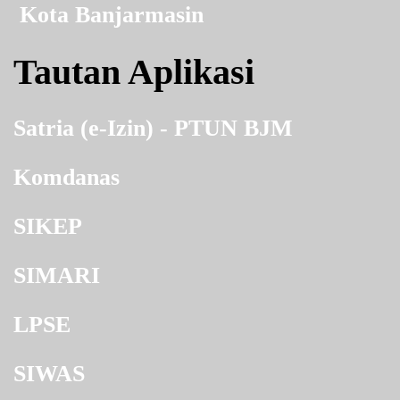
Kota Banjarmasin
Tautan Aplikasi
Satria (e-Izin) - PTUN BJM
Komdanas
SIKEP
SIMARI
LPSE
SIWAS