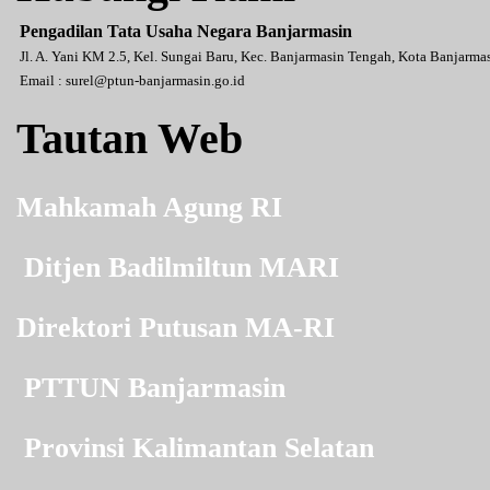
Pengadilan Tata Usaha Negara Banjarmasin
Jl. A. Yani KM 2.5, Kel. Sungai Baru, Kec. Banjarmasin Tengah, Kota Banjarm
Email :
surel@ptun-banjarmasin.go.id
Tautan Web
Mahkamah Agung RI
Ditjen Badilmiltun MARI
Direktori Putusan MA-RI
PTTUN Banjarmasin
Provinsi Kalimantan Selatan