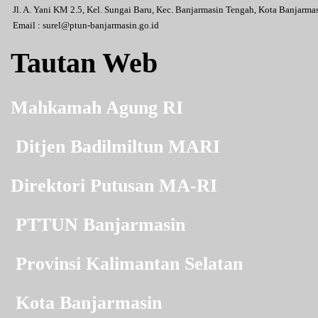
Jl. A. Yani KM 2.5, Kel. Sungai Baru, Kec. Banjarmasin Tengah, Kota Banjarm
Email :
surel@ptun-banjarmasin.go.id
Tautan Web
Mahkamah Agung RI
Ditjen Badilmiltun MARI
Direktori Putusan MA-RI
PTTUN Banjarmasin
Provinsi Kalimantan Selatan
Kota Banjarmasin