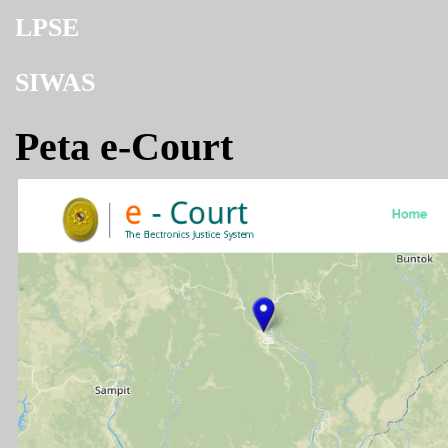
LPSE
SIWAS
Peta e-Court