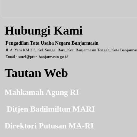
Hubungi Kami
Pengadilan Tata Usaha Negara Banjarmasin
Jl. A. Yani KM 2.5, Kel. Sungai Baru, Kec. Banjarmasin Tengah, Kota Banjarm
Email :
surel@ptun-banjarmasin.go.id
Tautan Web
Mahkamah Agung RI
Ditjen Badilmiltun MARI
Direktori Putusan MA-RI