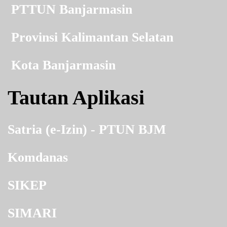
PTTUN Banjarmasin
Provinsi Kalimantan Selatan
Kota Banjarmasin
Tautan Aplikasi
Satria (e-Izin) - PTUN BJM
Komdanas
SIKEP
SIMARI