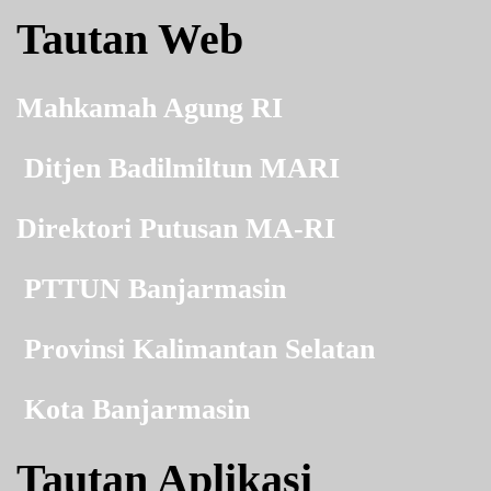
Tautan Web
Mahkamah Agung RI
Ditjen Badilmiltun MARI
Direktori Putusan MA-RI
PTTUN Banjarmasin
Provinsi Kalimantan Selatan
Kota Banjarmasin
Tautan Aplikasi