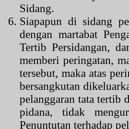
Sidang.
Siapapun di sidang pe
dengan martabat Penga
Tertib Persidangan, d
memberi peringatan, ma
tersebut, maka atas pe
bersangkutan dikeluarka
pelanggaran tata tertib 
pidana, tidak mengu
Penuntutan terhadap pe