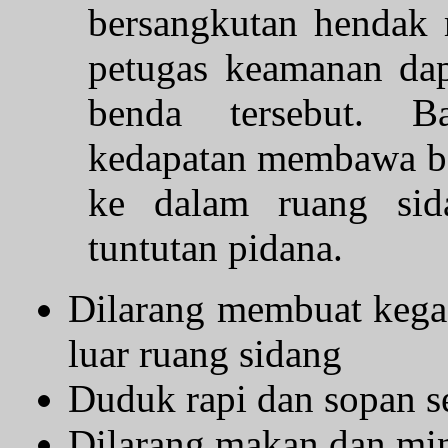
bersangkutan hendak 
petugas keamanan da
benda tersebut. B
kedapatan membawa ber
ke dalam ruang sid
tuntutan pidana.
Dilarang membuat kega
luar ruang sidang
Duduk rapi dan sopan s
Dilarang makan dan min