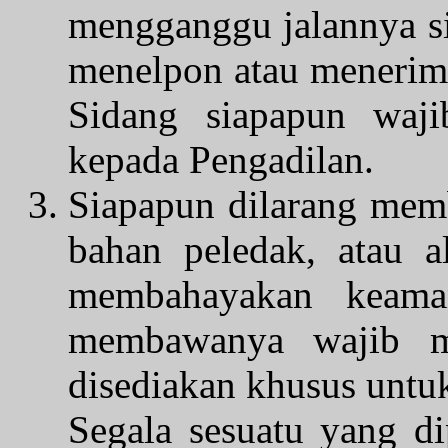
mengganggu jalannya si
menelpon atau menerim
Sidang siapapun waj
kepada Pengadilan.
Siapapun dilarang memb
bahan peledak, atau 
membahayakan keama
membawanya wajib m
disediakan khusus untuk
Segala sesuatu yang d