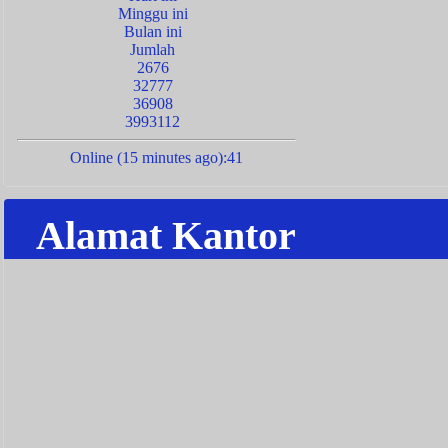
Minggu ini
Bulan ini
Jumlah
2676
32777
36908
3993112
Online (15 minutes ago):41
Alamat Kantor