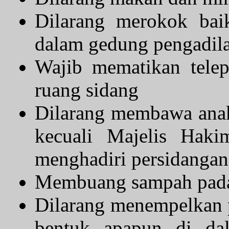
Dilarang merokok bai
dalam gedung pengadil
Wajib mematikan tele
ruang sidang
Dilarang membawa anak
kecuali Majelis Haki
menghadiri persidangan
Membuang sampah pada
Dilarang menempelkan 
bentuk apapun di da