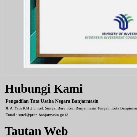
Hubungi Kami
Pengadilan Tata Usaha Negara Banjarmasin
Jl. A. Yani KM 2.5, Kel. Sungai Baru, Kec. Banjarmasin Tengah, Kota Banjarm
Email :
surel@ptun-banjarmasin.go.id
Tautan Web