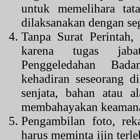
untuk memelihara tata
dilaksanakan dengan se
Tanpa Surat Perintah,
karena tugas jaba
Penggeledahan Bad
kehadiran seseorang d
senjata, bahan atau 
membahayakan keamana
Pengambilan foto, re
harus meminta ijin ter