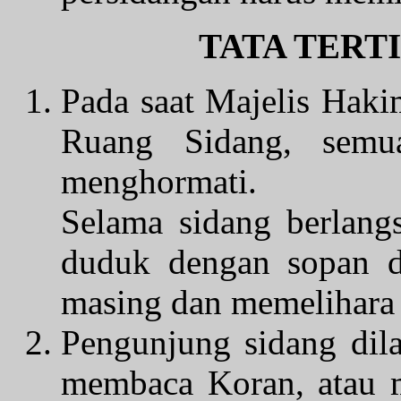
TATA TERT
Pada saat Majelis Hak
Ruang Sidang, semu
menghormati.
Selama sidang berlang
duduk dengan sopan da
masing dan memelihara 
Pengunjung sidang dil
membaca Koran, atau m