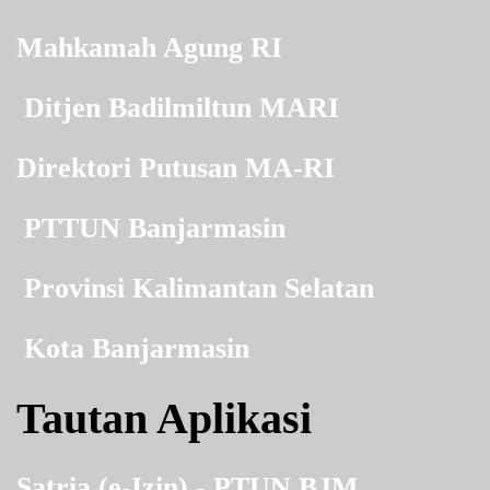
Mahkamah Agung RI
Ditjen Badilmiltun MARI
Direktori Putusan MA-RI
PTTUN Banjarmasin
Provinsi Kalimantan Selatan
Kota Banjarmasin
Tautan Aplikasi
Satria (e-Izin) - PTUN BJM