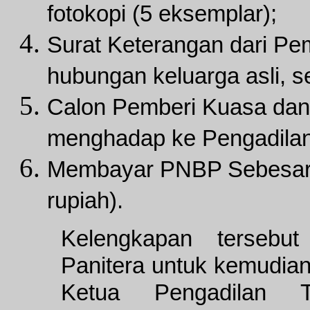
fotokopi (5 eksemplar);
Surat Keterangan dari Pe
hubungan keluarga asli, se
Calon Pemberi Kuasa dan
menghadap ke Pengadilan
Membayar PNBP Sebesar R
rupiah).
Kelengkapan tersebut
Panitera untuk kemudia
Ketua Pengadilan T