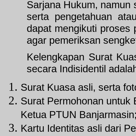
Sarjana Hukum, namun 
serta pengetahuan at
dapat mengikuti proses
agar pemeriksan sengketa
Kelengkapan Surat Kua
secara Indisidentil adala
Surat Kuasa asli, serta fo
Surat Permohonan untuk B
Ketua PTUN Banjarmasin
Kartu Identitas asli dari 