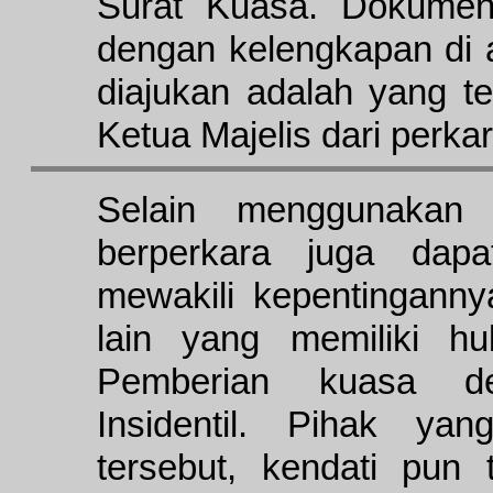
Surat Kuasa. Dokumen
dengan kelengkapan di 
diajukan adalah yang te
Ketua Majelis dari perka
Selain menggunakan 
berperkara juga dap
mewakili kepentinganny
lain yang memiliki h
Pemberian kuasa de
Insidentil. Pihak yan
tersebut, kendati pun 