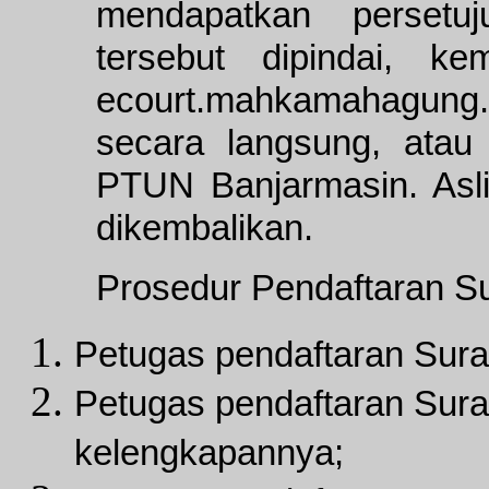
mendapatkan persetu
tersebut dipindai, k
ecourt.mahkamahagung.g
secara langsung, ata
PTUN Banjarmasin. Asl
dikembalikan.
Prosedur Pendaftaran S
Petugas pendaftaran Sur
Petugas pendaftaran Sura
kelengkapannya;