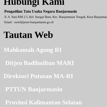
Hubungi Kami
Pengadilan Tata Usaha Negara Banjarmasin
Jl. A. Yani KM 2.5, Kel. Sungai Baru, Kec. Banjarmasin Tengah, Kota Banjarm
Email :
surel@ptun-banjarmasin.go.id
Tautan Web
Mahkamah Agung RI
Ditjen Badilmiltun MARI
Direktori Putusan MA-RI
PTTUN Banjarmasin
Provinsi Kalimantan Selatan