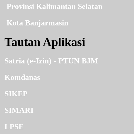
Provinsi Kalimantan Selatan
Kota Banjarmasin
Tautan Aplikasi
Satria (e-Izin) - PTUN BJM
Komdanas
SIKEP
SIMARI
LPSE