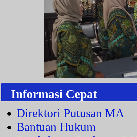
Informasi Cepat
Direktori Putusan MA
Bantuan Hukum