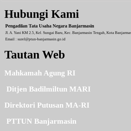
Hubungi Kami
Pengadilan Tata Usaha Negara Banjarmasin
Jl. A. Yani KM 2.5, Kel. Sungai Baru, Kec. Banjarmasin Tengah, Kota Banjarm
Email :
surel@ptun-banjarmasin.go.id
Tautan Web
Mahkamah Agung RI
Ditjen Badilmiltun MARI
Direktori Putusan MA-RI
PTTUN Banjarmasin