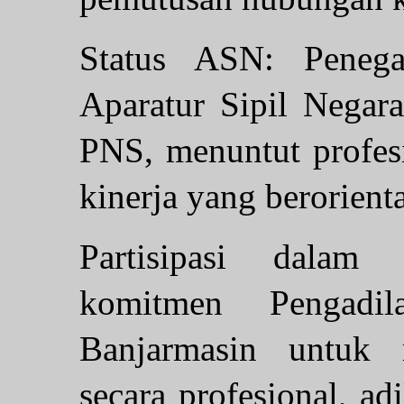
Status ASN: Penega
Aparatur Sipil Negar
PNS, menuntut profesi
kinerja yang berorienta
Partisipasi dalam
komitmen Pengadi
Banjarmasin untuk
secara profesional, ad