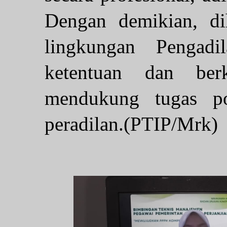
Dengan demikian, di
lingkungan Pengadi
ketentuan dan berk
mendukung tugas p
peradilan.(PTIP/Mrk)