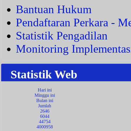
Bantuan Hukum
Pendaftaran Perkara - Me
Statistik Pengadilan
Monitoring Implementas
Statistik Web
Hari ini
Minggu ini
Bulan ini
Jumlah
2646
6044
44754
4000958