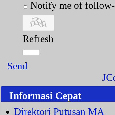
Notify me of follo
Refresh
Send
JC
Informasi Cepat
Direktori Putusan MA