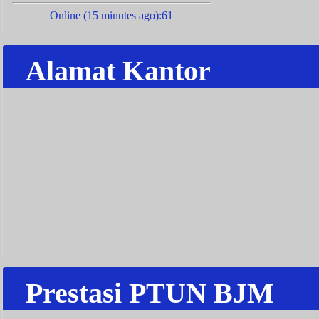
Online (15 minutes ago):61
Alamat Kantor
Prestasi PTUN BJM