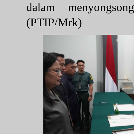
dalam menyongson
(PTIP/Mrk)