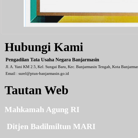
Hubungi Kami
Pengadilan Tata Usaha Negara Banjarmasin
Jl. A. Yani KM 2.5, Kel. Sungai Baru, Kec. Banjarmasin Tengah, Kota Banjarm
Email :
surel@ptun-banjarmasin.go.id
Tautan Web
Mahkamah Agung RI
Ditjen Badilmiltun MARI