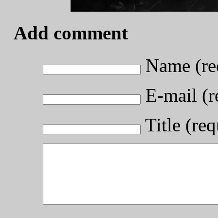
Add comment
Name (re
E-mail (r
Title (req