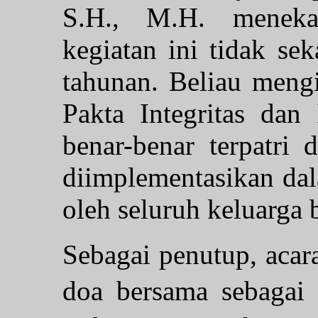
S.H., M.H. meneka
kegiatan ini tidak se
tahunan. Beliau meng
Pakta Integritas dan
benar-benar terpatri 
diimplementasikan dala
oleh seluruh keluarga
Sebagai penutup, acar
doa bersama sebagai