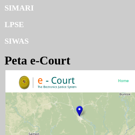
SIMARI
LPSE
SIWAS
Peta e-Court