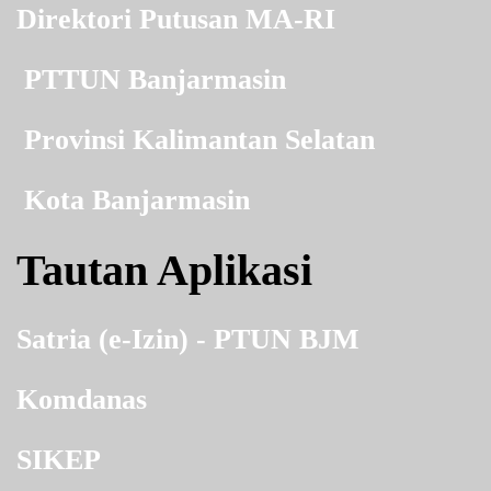
Direktori Putusan MA-RI
PTTUN Banjarmasin
Provinsi Kalimantan Selatan
Kota Banjarmasin
Tautan Aplikasi
Satria (e-Izin) - PTUN BJM
Komdanas
SIKEP