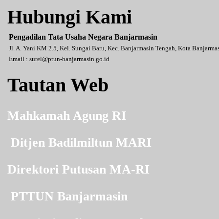
Hubungi Kami
Pengadilan Tata Usaha Negara Banjarmasin
Jl. A. Yani KM 2.5, Kel. Sungai Baru, Kec. Banjarmasin Tengah, Kota Banjarm
Email :
surel@ptun-banjarmasin.go.id
Tautan Web
Mahkamah Agung RI
Ditjen Badilmiltun MARI
Direktori Putusan MA-RI
PTTUN Banjarmasin