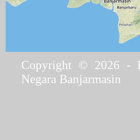
Copyright © 2026 - P
Negara Banjarmasin